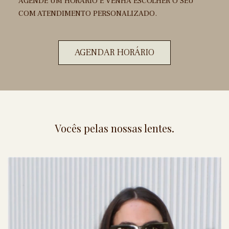
AGENDE UM HORÁRIO E VENHA ESCOLHER O SEU
COM ATENDIMENTO PERSONALIZADO.
AGENDAR HORÁRIO
Vocês pelas nossas lentes.