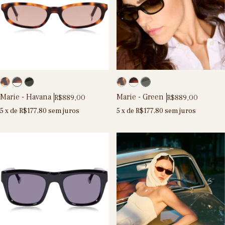
Marie - Havana
Marie - Green
R$889,00
R$889,00
5
x de
R$177,80
sem juros
5
x de
R$177,80
sem juros