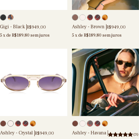
Gigi - Black
Ashley - Brown
R$949,00
R$949,00
5
x de
R$189,80
sem juros
5
x de
R$189,80
sem juros
Ashley - Crystal
Ashley - Havana
R$949,00
(3)