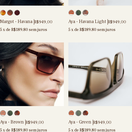
Margot - Havana
Aya - Havana Light
R$949,00
R$949,00
5
x de
R$189,80
sem juros
5
x de
R$189,80
sem juros
Aya - Brown
Aya - Green
R$949,00
R$949,00
5
x de
R$189,80
sem juros
5
x de
R$189,80
sem juros