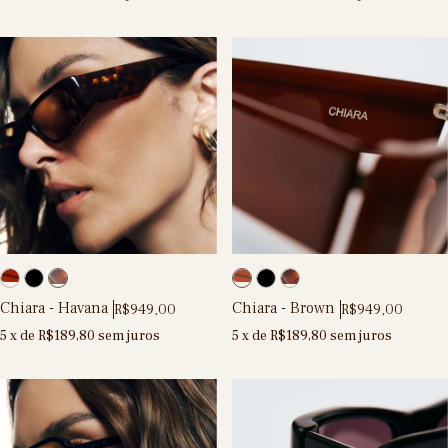
Chiara - Havana
Chiara - Brown
R$949,00
R$949,00
5
x de
R$189,80
sem juros
5
x de
R$189,80
sem juros