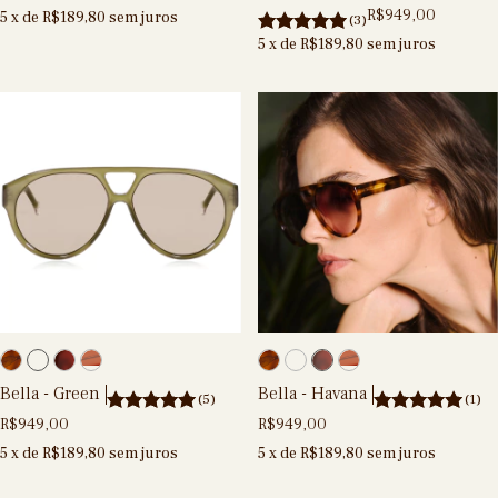
R$949,00
5
x de
R$189,80
sem juros
(3)
5
x de
R$189,80
sem juros
Bella - Green
Bella - Havana
(5)
(1)
R$949,00
R$949,00
5
x de
R$189,80
sem juros
5
x de
R$189,80
sem juros