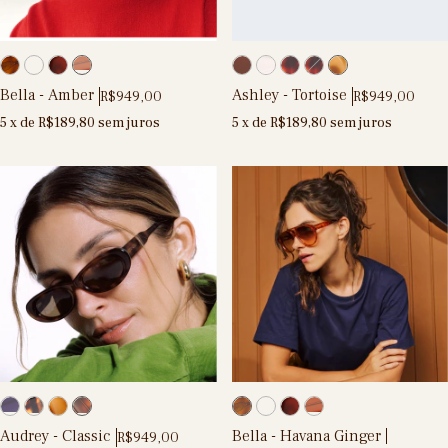
Bella - Amber
Ashley - Tortoise
R$949,00
R$949,00
5
x de
R$189,80
sem juros
5
x de
R$189,80
sem juros
Audrey - Classic
Bella - Havana Ginger
R$949,00