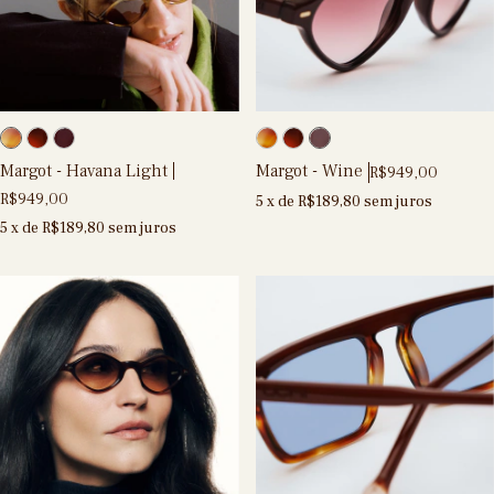
Margot - Havana Light
Margot - Wine
R$949,00
R$949,00
5
x de
R$189,80
sem juros
5
x de
R$189,80
sem juros